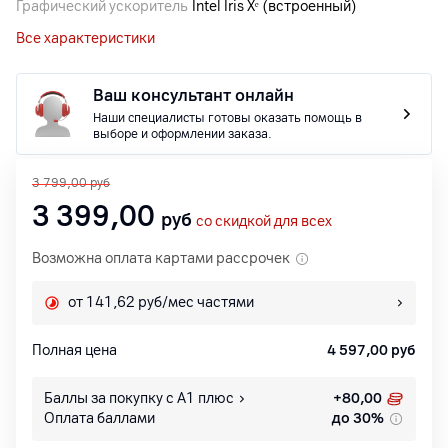
Графический ускоритель
Intel Iris Xᵉ (встроенный)
Все характеристики
Ваш консультант онлайн
Наши специалисты готовы оказать помощь в
выборе и оформлении заказа.
3 799,00
руб
3 399,00
руб
со скидкой для всех
Возможна оплата картами рассрочек
от 141,62 руб/мес частями
Полная цена
4 597,00
руб
Баллы за покупку с А1 плюс
+
80,00
Оплата баллами
до 30%