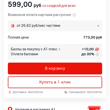
599,00
руб
со скидкой для всех
Возможна оплата картами рассрочек
от 26,62 руб/мес частями
Полная цена
773,00
руб
Баллы за покупку с А1 плюс
+
10,00
Оплата баллами
до 30%
В корзину
Купить в 1 клик
Доставка: бесплатно
Самовывоз: бесплатно
Наличие в магазинах А1