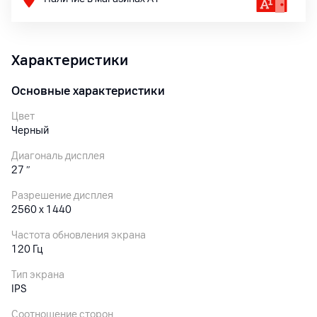
Характеристики
Основные характеристики
Цвет
Черный
Диагональ дисплея
27
″
Разрешение дисплея
2560 x 1440
Частота обновления экрана
120 Гц
Тип экрана
IPS
Соотношение сторон