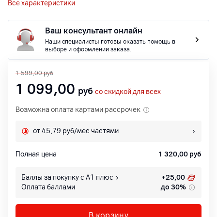
Все характеристики
Ваш консультант онлайн
Наши специалисты готовы оказать помощь в
выборе и оформлении заказа.
1 599,00
руб
1 099,00
руб
со скидкой для всех
Возможна оплата картами рассрочек
от 45,79 руб/мес частями
Полная цена
1 320,00
руб
Баллы за покупку с А1 плюс
+
25,00
Оплата баллами
до 30%
В корзину