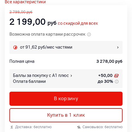
Все характеристики
2 799,00
руб
2 199,00
руб
со скидкой для всех
Возможна оплата картами рассрочек
от 91,62 руб/мес частями
Полная цена
3 278,00
руб
Баллы за покупку с А1 плюс
+
50,00
Оплата баллами
до 30%
В корзину
Купить в 1 клик
Доставка: бесплатно
Самовывоз: бесплатно