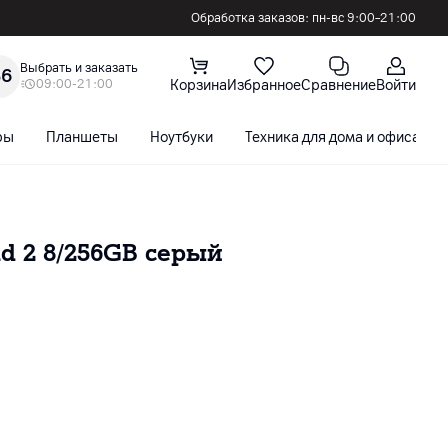
Обработка заказов: пн-вс 9:00–21:00
Выбрать и заказать
36
09:00-21:00
Корзина
Избранное
Сравнение
Войти
ры
Планшеты
Ноутбуки
Техника для дома и офиса
d 2 8/256GB серый