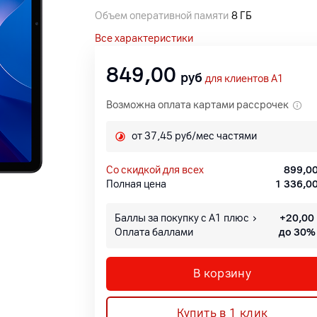
Объем оперативной памяти
8 ГБ
Все характеристики
849,00
руб
для клиентов A1
Возможна оплата картами рассрочек
от 37,45 руб/мес частями
со скидкой для всех
899,0
Полная цена
1 336,0
Баллы за покупку с А1 плюс
+
20,00
Оплата баллами
до 30%
В корзину
Купить в 1 клик