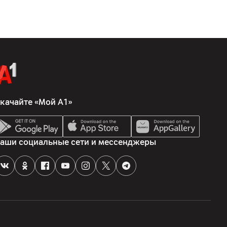
качайте «Мой А1»
жки SIM)
аши социальные сети и мессенджеры