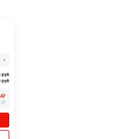
0
руб
0
руб