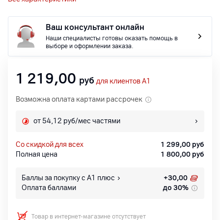
Ваш консультант онлайн
Наши специалисты готовы оказать помощь в
выборе и оформлении заказа.
1 219,00
руб
для клиентов A1
Возможна оплата картами рассрочек
от 54,12 руб/мес частями
со скидкой для всех
1 299,00
руб
Полная цена
1 800,00
руб
Баллы за покупку с А1 плюс
+
30,00
Оплата баллами
до 30%
Товар в интернет-магазине отсутствует