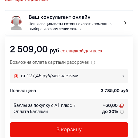
Ваш консультант онлайн
Наши специалисты готовы оказать помощь в
выборе и оформлении заказа.
2 509,00
руб
со скидкой для всех
Возможна оплата картами рассрочек
от 127,45 руб/мес частями
Полная цена
3 785,00
руб
Баллы за покупку с А1 плюс
+
60,00
Оплата баллами
до 30%
В корзину