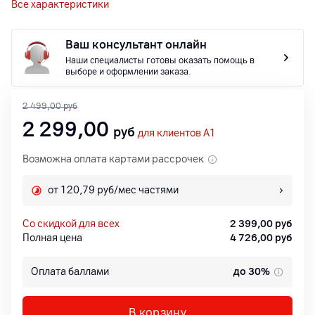
Все характеристики
Ваш консультант онлайн
Наши специалисты готовы оказать помощь в
выборе и оформлении заказа.
2 499,00
руб
2 299,00
руб
для клиентов A1
Возможна оплата картами рассрочек
от 120,79 руб/мес частями
со скидкой для всех
2 399,00
руб
Полная цена
4 726,00
руб
Оплата баллами
до 30%
В корзину