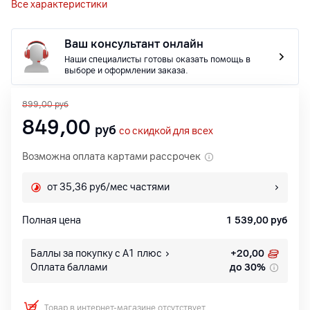
Все характеристики
Ваш консультант онлайн
Наши специалисты готовы оказать помощь в
выборе и оформлении заказа.
899,00
руб
849,00
руб
со скидкой для всех
Возможна оплата картами рассрочек
от 35,36 руб/мес частями
Полная цена
1 539,00
руб
Баллы за покупку с А1 плюс
+
20,00
Оплата баллами
до 30%
Товар в интернет-магазине отсутствует