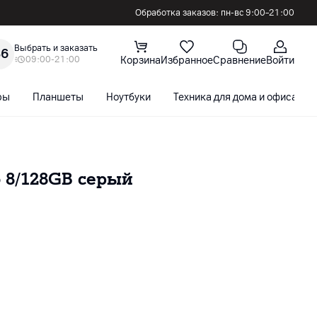
Обработка заказов: пн-вс 9:00–21:00
Выбрать и заказать
36
09:00-21:00
Корзина
Избранное
Сравнение
Войти
ры
Планшеты
Ноутбуки
Техника для дома и офиса
o 8/128GB серый