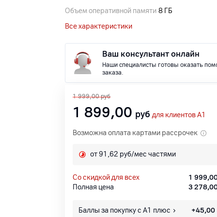
Объем оперативной памяти
8 ГБ
Все характеристики
Ваш консультант онлайн
Наши специалисты готовы оказать пом
заказа.
1 999,00
руб
1 899,00
руб
для клиентов A1
Возможна оплата картами рассрочек
от 91,62 руб/мес частями
со скидкой для всех
1 999,0
Полная цена
3 278,0
Баллы за покупку с А1 плюс
+
45,00