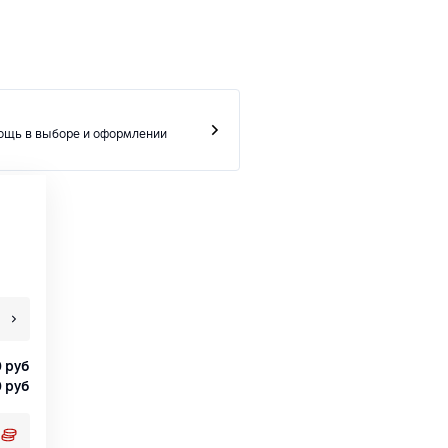
ощь в выборе и оформлении
0
руб
0
руб