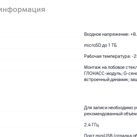
 информация
Входное напряжение: +8.
microSD до 1 ТБ
Рабочая температура: -2
Монтаж на лобовое стекл
ГЛОНАСС-модуль; G-сенсо
встроенный динамик; защ
Для записи необходимо 
рекомендованный объём: 
2.4 ГГц
Порт miniUSB (отладка о