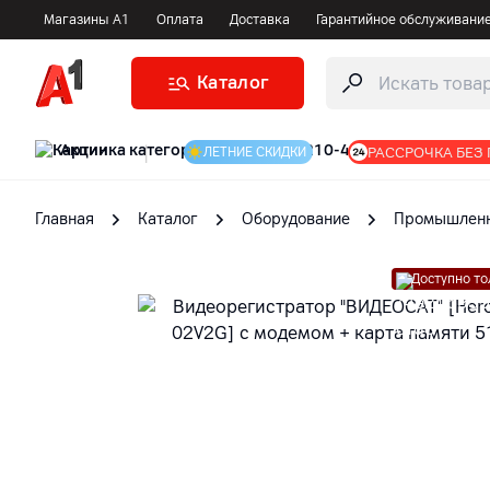
Магазины А1
Оплата
Доставка
Гарантийное обслуживани
Каталог
Акции
|
РАССРОЧКА БЕЗ
ЛЕТНИЕ СКИДКИ
Главная
Каталог
Оборудование
Промышленн
Доступно т