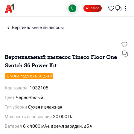
А1 плюс
Вертикальные пылесосы
Вертикальный пылесос Tineco Floor One
Switch S6 Power Kit
VOKA подписка 60 дней
Код товара
1032105
Цвет
Черно-белый
Тип уборки
Сухая и влажная
Мощность всасывания
20 000 Па
Батарея
6 х 4000 мАч, время зарядки: ≤5 ч