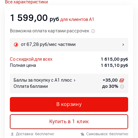
Все характеристики
1 599,00
руб
для клиентов A1
Возможна оплата картами рассрочек
от 67,28 руб/мес частями
со скидкой для всех
1 615,00
руб
Полная цена
1 615,10
руб
Баллы за покупку с А1 плюс
+
35,00
Оплата баллами
до 30%
В корзину
Купить в 1 клик
Доставка: бесплатно
Самовывоз: бесплатно