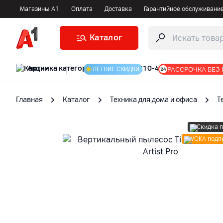
Магазины А1
Оплата
Доставка
Гарантийное обслуживани
Каталог
Акции
|
РАССРОЧКА БЕЗ
ЛЕТНИЕ СКИДКИ
Главная
Каталог
Техника для дома и офиса
Т
Скидка 
VOKA подп