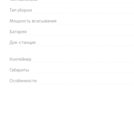
Тип уборки
Мощность всасывания
Батарея
Док-станция
Контейнер
Габариты
Особенности
Другие характеристики
Гарантия