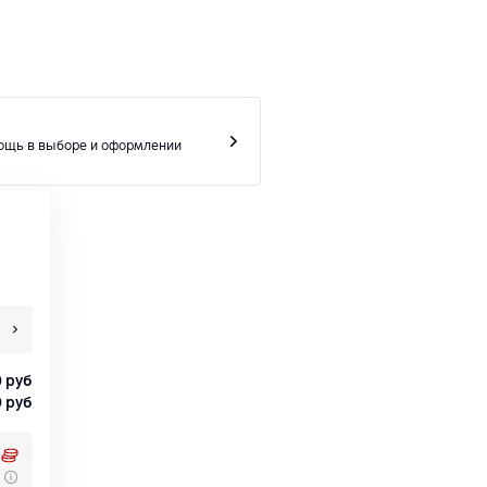
ощь в выборе и оформлении
0
руб
0
руб