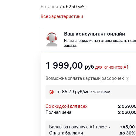
Батарея
7 х 6250 мАч
Все характеристики
Ваш консультант онлайн
Наши специалисты готовы оказать пом
заказа.
1 999,00
руб
для клиентов A1
Возможна оплата картами рассрочек
от 85,79 руб/мес частями
со скидкой для всех
2 059,0
Полная цена
2 060,0
Баллы за покупку с А1 плюс
+
45,00
Оплата баллами
до 30%