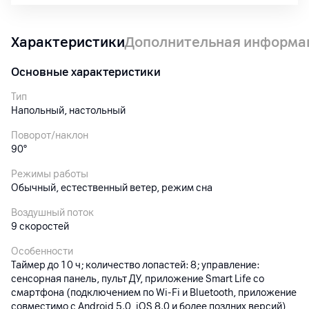
Характеристики
Дополнительная информа
Основные характеристики
Тип
Напольный, настольный
Поворот/наклон
90°
Режимы работы
Обычный, естественный ветер, режим сна
Воздушный поток
9 скоростей
Особенности
Таймер до 10 ч; количество лопастей: 8; управление:
сенсорная панель, пульт ДУ, приложение Smart Life со
смартфона (подключением по Wi-Fi и Bluetooth, приложение
совместимо с Android 5.0, iOS 8.0 и более поздних версий)