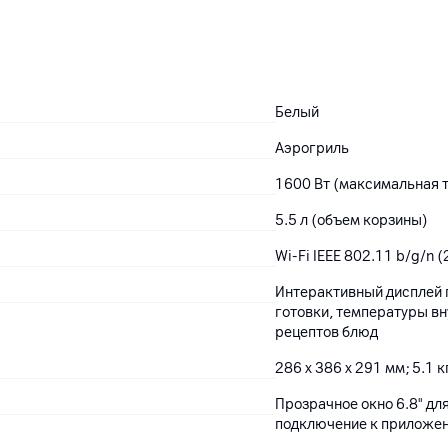
Белый
Аэрогриль
1600 Вт (максимальная 
5.5 л (объем корзины)
Wi-Fi IEEE 802.11 b/g/n (
Интерактивный дисплей 
готовки, температуры вн
рецептов блюд
286 x 386 x 291 мм; 5.1 к
Прозрачное окно 6.8" дл
подключение к приложе