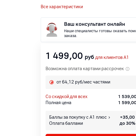
Все характеристики
Ваш консультант онлайн
Наши специалисты готовы оказать пом
заказа.
1 499,00
руб
для клиентов A1
Возможна оплата картами рассрочек
от 64,12 руб/мес частями
со скидкой для всех
1 539,0
Полная цена
1 599,0
Баллы за покупку с А1 плюс
+
35,00
Оплата баллами
до 30%