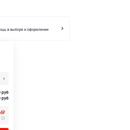
ощь в выборе и оформлении
0
руб
0
руб