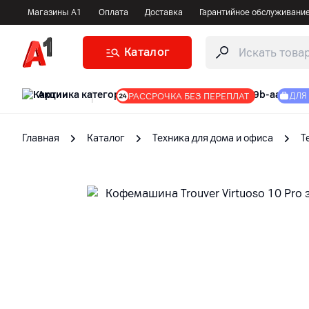
Магазины А1
Оплата
Доставка
Гарантийное обслуживани
Каталог
Акции
|
РАССРОЧКА БЕЗ ПЕРЕПЛАТ
ДЛЯ
Главная
Каталог
Техника для дома и офиса
Т