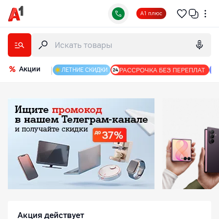
А1 плюс
Акции
|
РАССРОЧКА БЕЗ ПЕРЕПЛАТ
ЛЕТНИЕ СКИДКИ
Интернет-магазин А1: гаджеты, оборудование и аксес
Акция действует