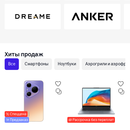
Хиты продаж
Все
Смартфоны
Ноутбуки
Аэрогрили и аэрофр
Спеццена
Предзаказ
Рассрочка без переплат