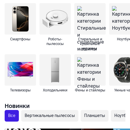
Смартфоны
Роботы-
Cтиральные и
Ноутбу
пылесосы
сушильные
машины
Телевизоры
Холодильники
Фены и стайлеры
Умные ч
Новинки
Все
Вертикальные пылесосы
Планшеты
Ноутбу