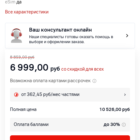
eSim
да
Все характеристики
Ваш консультант онлайн
Наши специалисты готовы оказать помощь в
выборе и оформлении заказа.
8 859,00
руб
6 999,00
руб
со скидкой для всех
Возможна оплата картами рассрочек
от 362,45 руб/мес частями
Полная цена
10 526,00
руб
Оплата баллами
до 30%