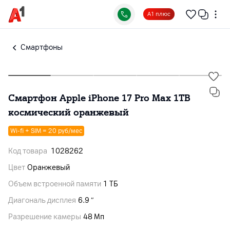
А1 плюс
Смартфоны
Смартфон Apple iPhone 17 Pro Max 1TB
космический оранжевый
Wi-fi + SIM = 20 руб/мес
Код товара
1028262
Цвет
Оранжевый
Объем встроенной памяти
1 ТБ
Диагональ дисплея
6.9 ″
Разрешение камеры
48 Мп