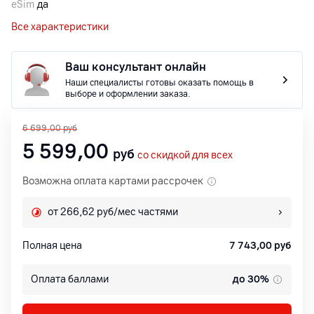
eSim
да
Все характеристики
Ваш консультант онлайн
Наши специалисты готовы оказать помощь в
выборе и оформлении заказа.
6 699,00
руб
5 599,00
руб
со скидкой для всех
Возможна оплата картами рассрочек
от 266,62 руб/мес частями
Полная цена
7 743,00
руб
Оплата баллами
до 30%