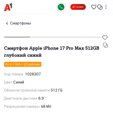
А1 плюс
Смартфоны
Смартфон Apple iPhone 17 Pro Max 512GB
глубокий синий
Wi-fi + SIM = 20 руб/мес
Код товара
1028307
Цвет
Синий
Объем встроенной памяти
512 ГБ
Диагональ дисплея
6.9 ″
Разрешение камеры
48 Мп