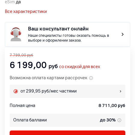
eSim
да
Все характеристики
Ваш консультант онлайн
Наши специалисты готовы оказать помощь в
выборе и оформлении заказа.
7 799,00
руб
6 199,00
руб
со скидкой для всех
Возможна оплата картами рассрочек
от 299,95 руб/мес частями
Полная цена
8 711,00
руб
Оплата баллами
до 30%