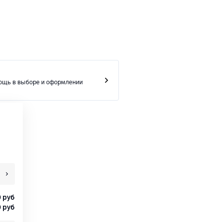
ощь в выборе и оформлении
0
руб
0
руб