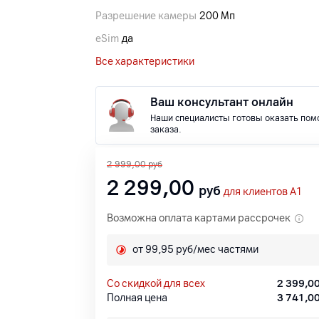
Разрешение камеры
200 Мп
eSim
да
Все характеристики
Ваш консультант онлайн
Наши специалисты готовы оказать пом
заказа.
2 999,00
руб
2 299,00
руб
для клиентов A1
Возможна оплата картами рассрочек
от 99,95 руб/мес частями
со скидкой для всех
2 399,0
Полная цена
3 741,0