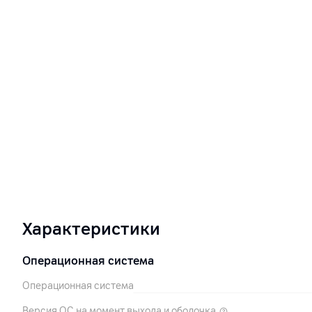
Характеристики
Операционная система
Операционная система
Версия ОС на момент выхода и оболочка