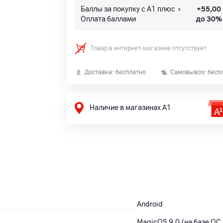
Баллы за покупку с А1 плюс
+
55,00
Оплата баллами
до 30%
Товар в интернет-магазине отсутствует
Доставка: бесплатно
Самовывоз: бесп
Наличие в магазинах А1
Android
MagicOS 9.0 (на базе ОС 