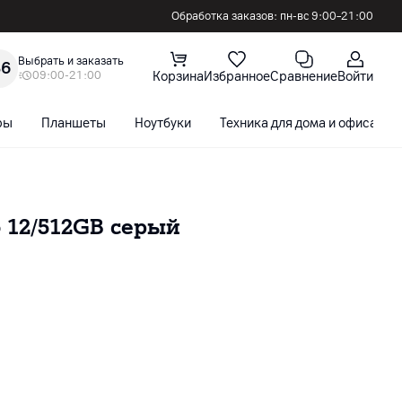
Обработка заказов: пн-вс 9:00–21:00
Выбрать и заказать
36
09:00-21:00
Корзина
Избранное
Сравнение
Войти
ры
Планшеты
Ноутбуки
Техника для дома и офиса
 12/512GB серый