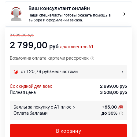
Ваш консультант онлайн
Наши специалисты готовы оказать помощь в
выборе и оформлении заказа.
3 099,00
руб
2 799,00
руб
для клиентов A1
Возможна оплата картами рассрочек
от 120,79 руб/мес частями
со скидкой для всех
2 899,00
руб
Полная цена
3 508,00
руб
Баллы за покупку с А1 плюс
+
65,00
Оплата баллами
до 30%
В корзину