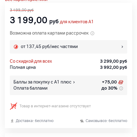
3 499,00
руб
3 199,00
руб
для клиентов A1
Возможна оплата картами рассрочек
от 137,45 руб/мес частями
со скидкой для всех
3 299,00
руб
Полная цена
3 992,00
руб
Баллы за покупку с А1 плюс
+
75,00
Оплата баллами
до 30%
Товар в интернет-магазине отсутствует
Доставка: бесплатно
Самовывоз: бесплатно