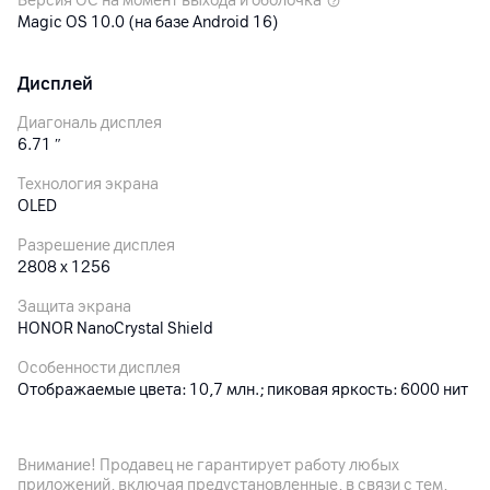
Версия ОС на момент выхода и оболочка
Magic OS 10.0 (на базе Android 16)
Дисплей
Диагональ дисплея
6.71
″
Технология экрана
OLED
Разрешение дисплея
2808 х 1256
Защита экрана
HONOR NanoCrystal Shield
Особенности дисплея
Отображаемые цвета: 10,7 млн.; пиковая яркость: 6000 нит
Основная камера
Внимание! Продавец не гарантирует работу любых
приложений, включая предустановленные, в связи с тем,