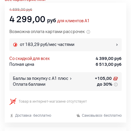
4 699,00
руб
4 299,00
руб
для клиентов A1
Возможна оплата картами рассрочек
от 183,29 руб/мес частями
со скидкой для всех
4 399,00
руб
Полная цена
6 513,00
руб
Баллы за покупку с А1 плюс
+
105,00
Оплата баллами
до 30%
Товар в интернет-магазине отсутствует
Доставка: бесплатно
Самовывоз: бесплатно