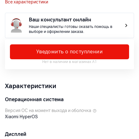
Все характеристики
Ваш консультант онлайн
Наши специалисты готовы оказать помощь в
выборе и оформлении заказа.
Уведомить о поступлении
Нет в наличии в магазинах А1
Характеристики
Операционная система
Версия ОС на момент выхода и оболочка
Xiaomi HyperOS
Дисплей