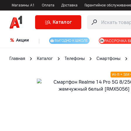
Магазины А1
Оплата
Доставка
Гарантийное обслуживани
Каталог
Акции
|
РАССРОЧКА Б
ВЫГОДНО К ШКОЛЕ
Главная
Каталог
Телефоны
Смартфоны
Wi-fi + SIM