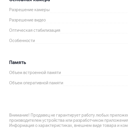
Разрешение камеры
Разрешение видео
Оптическая стабилизация
Особенности
Память
Объем встроенной памяти
Объем оперативной памяти
Аккумулятор
Емкость аккумулятора
Внимание! Продавец не гарантирует работу любых приложен
Поддержка технологии быстрой зарядки
производителем устройства или разработчиком приложения
Информация о характеристиках, внешнем виде товара и ком