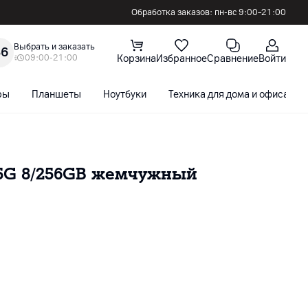
Обработка заказов: пн-вс 9:00–21:00
Выбрать и заказать
36
09:00-21:00
Корзина
Избранное
Сравнение
Войти
ры
Планшеты
Ноутбуки
Техника для дома и офиса
 5G 8/256GB жемчужный