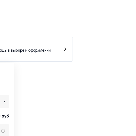
ощь в выборе и оформлении
х
0
руб