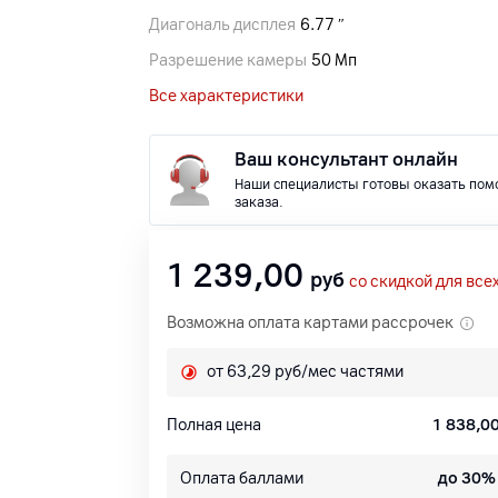
Диагональ дисплея
6.77 ″
Разрешение камеры
50 Мп
Все характеристики
Ваш консультант онлайн
Наши специалисты готовы оказать пом
заказа.
1 239,00
руб
со скидкой для все
Возможна оплата картами рассрочек
от 63,29 руб/мес частями
Полная цена
1 838,0
Оплата баллами
до 30%