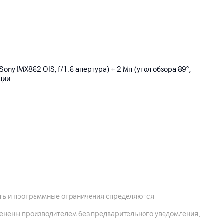
Sony IMX882 OIS, f/1.8 апертура) + 2 Мп (угол обзора 89°,
ции
ость и программные ограничения определяются
менены производителем без предварительного уведомления,