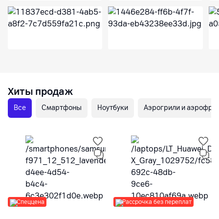
Хиты продаж
Все
Смартфоны
Ноутбуки
Аэрогрили и аэрофр
Спеццена
Рассрочка без переплат