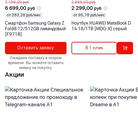
7 199,00
руб
2 999,00
руб
6 699,00
2 299,00
руб
руб
от 283,28 руб/мес
от 95,78 руб/мес
Смартфон Samsung Galaxy Z
Ноутбук HUAWEI MateBook D
Fold8 12/512GB лавандовый
14 16/1TB [MDG-X] серый
[F971B]
Оставить заявку
В 1 клик
Ожидаем поставку в скором
времени. Вы можете оставить
заявку на покупку.
Акции