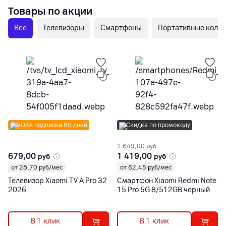
Товары по акции
Все
Телевизоры
Смартфоны
Портативные коло
VOKA подписка 60 дней
Скидка по промокоду
1 649,00
руб
679,00
1 419,00
руб
руб
от 28,70 руб/мес
от 62,45 руб/мес
Телевизор Xiaomi TV A Pro 32
Смартфон Xiaomi Redmi Note
2026
15 Pro 5G 8/512GB черный
В 1 клик
В 1 клик