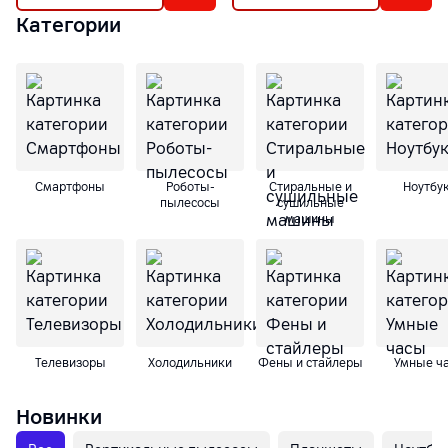
Категории
Смартфоны
Роботы-
Cтиральные и
Ноутбу
пылесосы
сушильные
машины
Телевизоры
Холодильники
Фены и стайлеры
Умные ч
Новинки