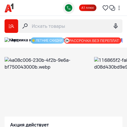
А1 плюс
Акции
|
РАССРОЧКА БЕЗ ПЕРЕПЛАТ
ЛЕТНИЕ СКИДКИ
Интернет-магазин А1: гаджеты, оборудование и аксес
Акция действует