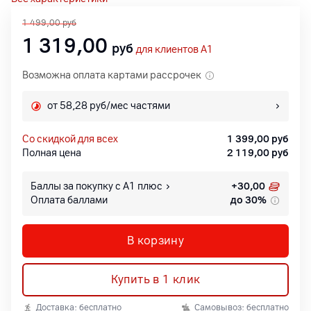
1 499,00
руб
1 319,00
руб
для клиентов A1
Возможна оплата картами рассрочек
от 58,28 руб/мес частями
со скидкой для всех
1 399,00
руб
Полная цена
2 119,00
руб
Баллы за покупку с А1 плюс
+
30,00
Оплата баллами
до 30%
В корзину
Купить в 1 клик
Доставка: бесплатно
Самовывоз: бесплатно