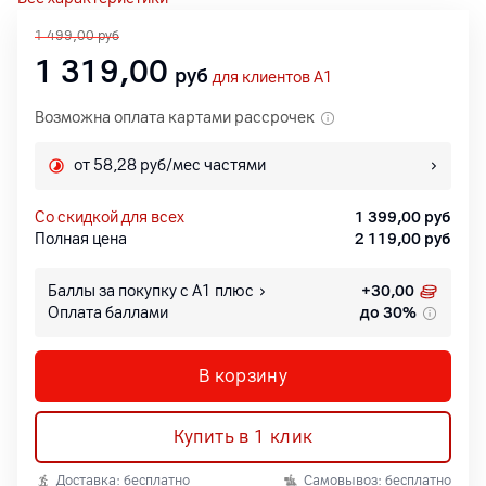
1 499,00
руб
1 319,00
руб
для клиентов A1
Возможна оплата картами рассрочек
от 58,28 руб/мес частями
со скидкой для всех
1 399,00
руб
Полная цена
2 119,00
руб
Баллы за покупку с А1 плюс
+
30,00
Оплата баллами
до 30%
В корзину
Купить в 1 клик
Доставка: бесплатно
Самовывоз: бесплатно