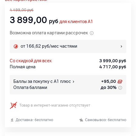
4 499,00
руб
3 899,00
руб
для клиентов A1
Возможна оплата картами рассрочек
от 166,62 руб/мес частями
со скидкой для всех
3 999,00
руб
Полная цена
4 717,00
руб
Баллы за покупку с А1 плюс
+
95,00
Оплата баллами
до 30%
Товар в интернет-магазине отсутствует
Доставка: бесплатно
Самовывоз: бесплатно