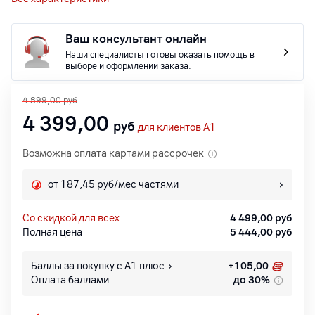
Ваш консультант онлайн
Наши специалисты готовы оказать помощь в
выборе и оформлении заказа.
4 899,00
руб
4 399,00
руб
для клиентов A1
Возможна оплата картами рассрочек
от 187,45 руб/мес частями
со скидкой для всех
4 499,00
руб
Полная цена
5 444,00
руб
Баллы за покупку с А1 плюс
+
105,00
Оплата баллами
до 30%