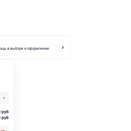
ощь в выборе и оформлении
0
руб
0
руб