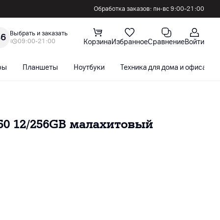
Обработка заказов: пн-вс 9:00–21:00
Выбрать и заказать
36
09:00-21:00
Корзина
Избранное
Сравнение
Войти
ры
Планшеты
Ноутбуки
Техника для дома и офиса
0 12/256GB малахитовый