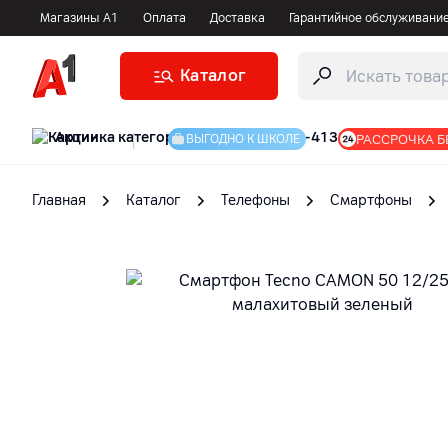
Магазины А1
Оплата
Доставка
Гарантийное обслуживани
Каталог
Акции
|
РАССРОЧКА Б
ВЫГОДНО К ШКОЛЕ
Главная
Каталог
Телефоны
Смартфоны