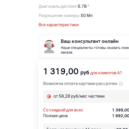
Диагональ дисплея
6.78 ″
Разрешение камеры
50 Мп
Все характеристики
Ваш консультант онлайн
Наши специалисты готовы оказать пом
заказа.
1 319,00
руб
для клиентов A1
Возможна оплата картами рассрочек
от 58,28 руб/мес частями
со скидкой для всех
1 399,0
Полная цена
1 692,0