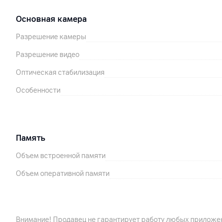
Основная камера
Разрешение камеры
Разрешение видео
Оптическая стабилизация
Особенности
Память
Объем встроенной памяти
Объем оперативной памяти
Особенности
Аккумулятор
Внимание! Продавец не гарантирует работу любых приложен