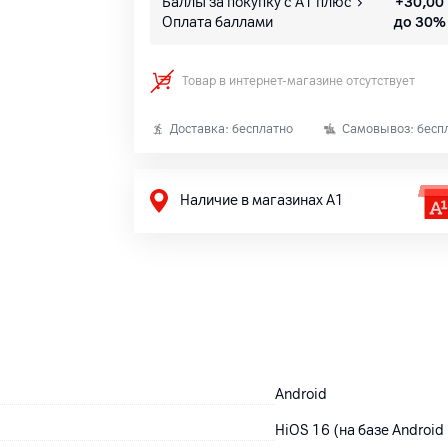
Баллы за покупку с А1 плюс
+
30,00
Оплата баллами
до 30%
Товар в интернет-магазине отсутствует
Доставка: бесплатно
Самовывоз: бесп
Наличие в магазинах А1
Android
HiOS 16 (на базе Android