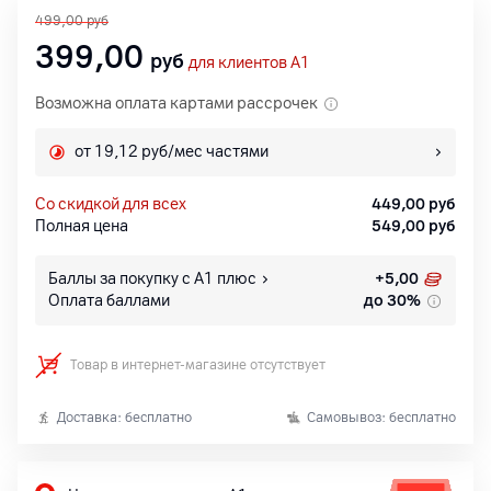
499,00
руб
399,00
руб
для клиентов A1
Возможна оплата картами рассрочек
от 19,12 руб/мес частями
со скидкой для всех
449,00
руб
Полная цена
549,00
руб
Баллы за покупку с А1 плюс
+
5,00
Оплата баллами
до 30%
Товар в интернет-магазине отсутствует
Доставка: бесплатно
Самовывоз: бесплатно