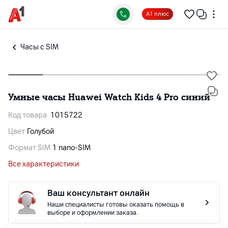
А1 плюс
Часы с SIM
Умные часы Huawei Watch Kids 4 Pro синий
Код товара
1015722
Цвет
Голубой
Формат SIM
1 nano-SIM
Все характеристики
Ваш консультант онлайн
Наши специалисты готовы оказать помощь в
выборе и оформлении заказа.