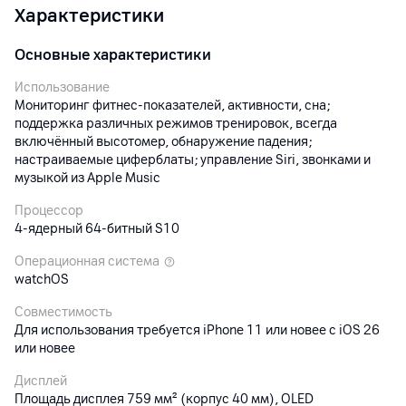
Характеристики
Основные характеристики
Использование
Мониторинг фитнес‑показателей, активности, сна;
поддержка различных режимов тренировок, всегда
включённый высотомер, обнаружение падения;
настраиваемые циферблаты; управление Siri, звонками и
музыкой из Apple Music
Процессор
4-ядерный 64‑битный S10
Операционная система
watchOS
Совместимость
Для использования требуется iPhone 11 или новее с iOS 26
или новее
Дисплей
Площадь дисплея 759 мм² (корпус 40 мм), OLED