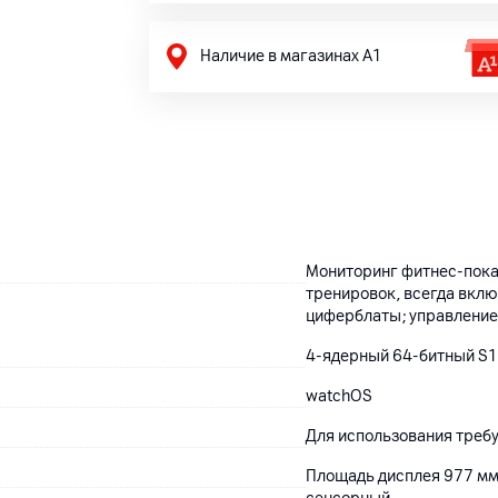
Наличие в магазинах А1
Мониторинг фитнес‑пока
тренировок, всегда вкл
циферблаты; управление S
4-ядерный 64‑битный S
watchOS
Для использования требуе
Площадь дисплея 977 мм²