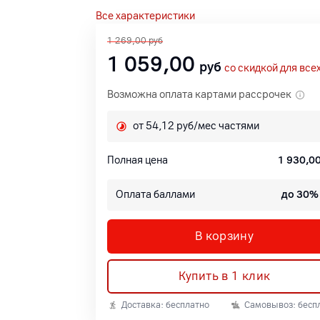
Все характеристики
1 269,00
руб
1 059,00
руб
со скидкой для все
Возможна оплата картами рассрочек
от 54,12 руб/мес частями
Полная цена
1 930,0
Оплата баллами
до 30%
В корзину
Купить в 1 клик
Доставка: бесплатно
Самовывоз: бесп