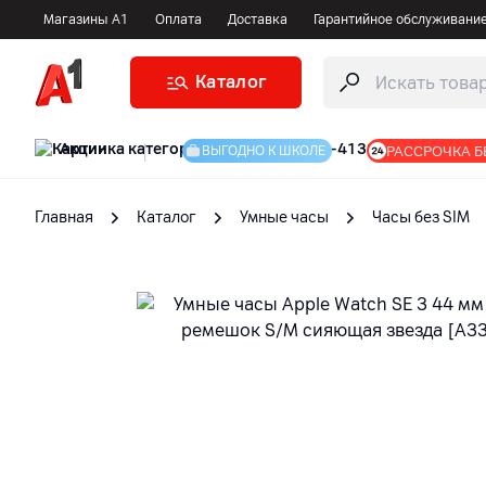
Магазины А1
Оплата
Доставка
Гарантийное обслуживани
Каталог
Акции
|
РАССРОЧКА Б
ВЫГОДНО К ШКОЛЕ
Главная
Каталог
Умные часы
Часы без SIM