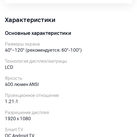
Характеристики
Основные характеристики
Размеры экрана
40"~120" (рекомендуется: 60"–100")
Технология дисплея/матрицы
LCD
Яркость
400 люмен ANSI
Проекционное отношение
1.21:1
Разрешение дисплея
1920 x 1080
Smart TV
ОС Android TV