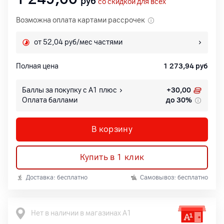
руб
со скидкой для всех
Возможна оплата картами рассрочек
от 52,04 руб/мес частями
Полная цена
1 273,94
руб
Баллы за покупку с А1 плюс
+
30,00
Оплата баллами
до 30%
В корзину
Купить в 1 клик
Доставка: бесплатно
Самовывоз: бесплатно
Нет в наличии в магазинах А1