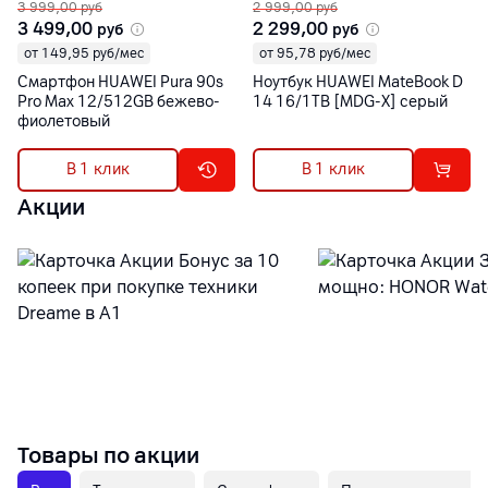
3 999,00
руб
2 999,00
руб
3 499,00
2 299,00
руб
руб
от 149,95 руб/мес
от 95,78 руб/мес
Смартфон HUAWEI Pura 90s
Ноутбук HUAWEI MateBook D
Pro Max 12/512GB бежево-
14 16/1TB [MDG-X] серый
фиолетовый
В 1 клик
В 1 клик
Акции
Товары по акции