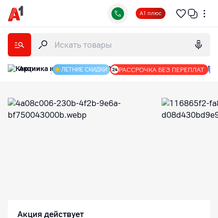
А1 плюс
Акции
|
РАССРОЧКА БЕЗ ПЕРЕПЛАТ
ЛЕТНИЕ СКИДКИ
Интернет-магазин А1: гаджеты, оборудование и аксес
Акция действует