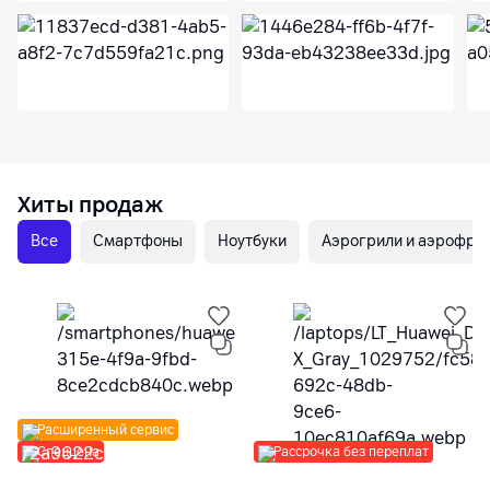
Хиты продаж
Все
Смартфоны
Ноутбуки
Аэрогрили и аэрофр
Расширенный сервис
Спеццена
Рассрочка без переплат