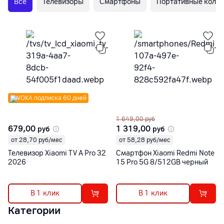
Все
Телевизоры
Смартфоны
Портативные коло
VOKA подписка 60 дней
1 649,00
руб
679,00
1 319,00
руб
руб
от 28,70 руб/мес
от 58,28 руб/мес
Телевизор Xiaomi TV A Pro 32
Смартфон Xiaomi Redmi Note
2026
15 Pro 5G 8/512GB черный
В 1 клик
В 1 клик
Категории