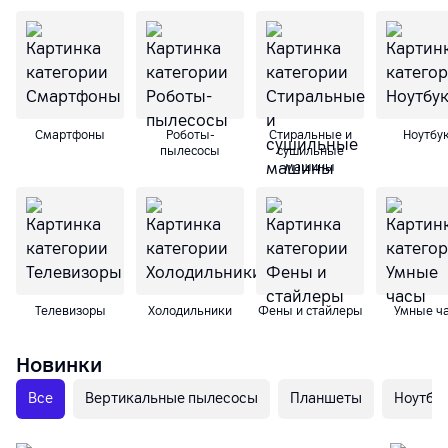
Смартфоны
Роботы-
Cтиральные и
Ноутбу
пылесосы
сушильные
машины
Телевизоры
Холодильники
Фены и стайлеры
Умные ч
Новинки
Все
Вертикальные пылесосы
Планшеты
Ноутбу