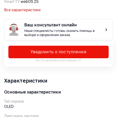
Smart TV
webOS 25
Все характеристики
Ваш консультант онлайн
Наши специалисты готовы оказать помощь в
выборе и оформлении заказа.
Уведомить о поступлении
Нет в наличии в магазинах А1
Характеристики
Основные характеристики
Тип экрана
OLED
Диагональ дисплея