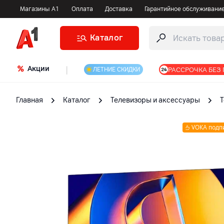
Магазины А1
Оплата
Доставка
Гарантийное обслуживани
Каталог
Акции
|
РАССРОЧКА БЕЗ
ЛЕТНИЕ СКИДКИ
Главная
Каталог
Телевизоры и аксессуары
VOKA подп