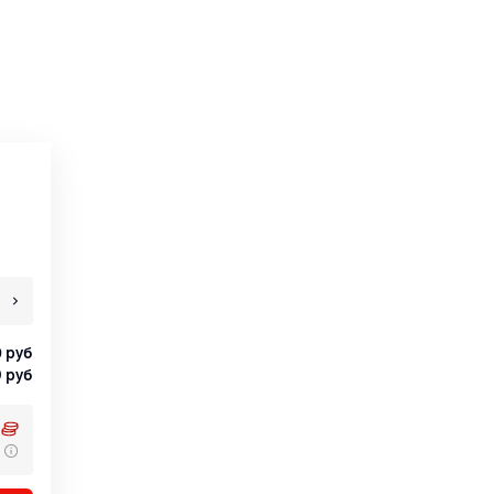
0
руб
9
руб