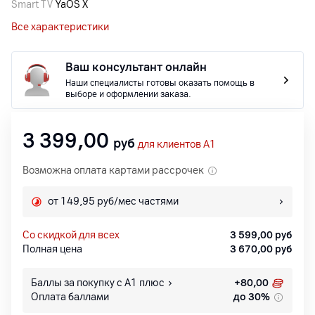
Smart TV
YaOS X
Все характеристики
Ваш консультант онлайн
Наши специалисты готовы оказать помощь в
выборе и оформлении заказа.
3 399,00
руб
для клиентов A1
Возможна оплата картами рассрочек
от 149,95 руб/мес частями
со скидкой для всех
3 599,00
руб
Полная цена
3 670,00
руб
Баллы за покупку с А1 плюс
+
80,00
Оплата баллами
до 30%