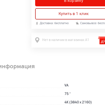
В корзину
Купить в 1 клик
Доставка: бесплатно
Самовывоз: бесп
Нет в наличии в магазинах А1
 информация
VA
75
″
4K (3840 x 2160)