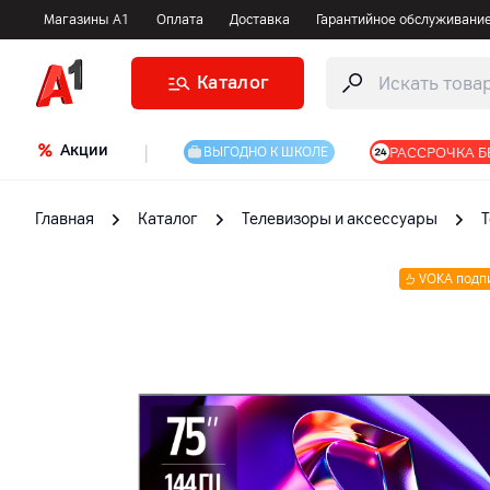
Магазины А1
Оплата
Доставка
Гарантийное обслуживани
Каталог
Акции
|
РАССРОЧКА Б
ВЫГОДНО К ШКОЛЕ
Главная
Каталог
Телевизоры и аксессуары
VOKA подп