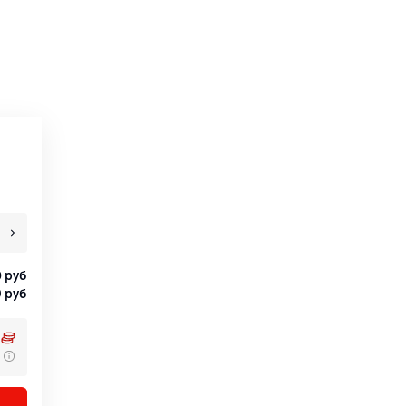
0
руб
9
руб