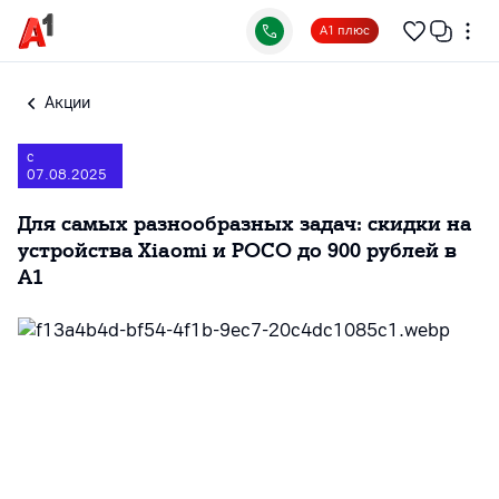
А1 плюс
Акции
с
07.08.2025
Для самых разнообразных задач: скидки на
устройства Xiaomi и POCO до 900 рублей в
А1