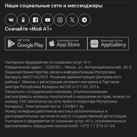
Наши социальные сети и мессенджеры
Скачайте «Мой А1»
Унитарное предприятие по оказанию услуг «А1»
Юридический адрес: :
220030
г. Минск
,
ул. Интернациональная, 36-2
Лицензия Министерства связи и информатизации Республики
Беларусь №02140/925. Решение администрации Центрального
района г. Минска о регистрации интернет-магазина в Торговом
реестре Республики Беларусь №168 от 27.02.2014.
Связаться с сотрудниками компании, уполномоченными
рассматривать вопросы покупателей о нарушении их прав, можно по
номеру
150
(бесплатно из сети любого оператора Республики
Беларусь). Электронная почта:
150@A1.by.
Номер телефона работников местных исполнительных и
распорядительных органов по месту государственной регистрации
Унитарного предприятия по оказанию услуг «А1», уполномоченных
рассматривать обращения покупателей:
+375 17 374 01 46.