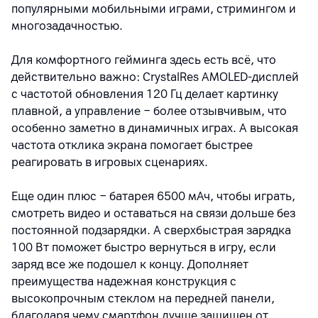
популярными мобильными играми, стримингом и
многозадачностью.
Для комфортного гейминга здесь есть всё, что
действительно важно: CrystalRes AMOLED-дисплей
с частотой обновления 120 Гц делает картинку
плавной, а управление − более отзывчивым, что
особенно заметно в динамичных играх. А высокая
частота отклика экрана помогает быстрее
реагировать в игровых сценариях.
Еще один плюс − батарея 6500 мАч, чтобы играть,
смотреть видео и оставаться на связи дольше без
постоянной подзарядки. А сверхбыстрая зарядка
100 Вт поможет быстро вернуться в игру, если
заряд все же подошел к концу. Дополняет
преимущества надежная конструкция с
высокопрочным стеклом на передней панели,
благодаря чему смартфон лучше защищен от