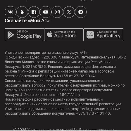
Скачайте «Мой А1»
Унитарное предприятие по оказанию услуг «А1»
Юридический адрес: :
220030
г. Минск
,
ул. Интернациональная, 36-2
Лицензия Министерства связи и информатизации Республики
Беларусь №02140/925. Решение администрации Центрального
района г. Минска о регистрации интернет-магазина в Торговом
реестре Республики Беларусь №168 от 27.02.2014.
Связаться с сотрудниками компании, уполномоченными
рассматривать вопросы покупателей о нарушении их прав, можно по
номеру
150
(бесплатно из сети любого оператора Республики
Беларусь). Электронная почта:
150@A1.by.
Номер телефона работников местных исполнительных и
распорядительных органов по месту государственной регистрации
Унитарного предприятия по оказанию услуг «А1», уполномоченных
рассматривать обращения покупателей:
+375 17 374 01 46.
© 2026 Унитарное предприятие «А1». Все права защищены.