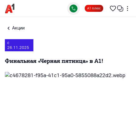
А1 плюс
Акции
с
26.11.2025
Финальная «Черная пятница» в А1!