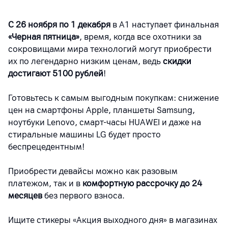
С 26 ноября по 1 декабря
в А1 наступает финальная
«Черная пятница»
, время, когда все охотники за
сокровищами мира технологий могут приобрести
их по легендарно низким ценам, ведь
скидки
достигают 5100 рублей
!
Готовьтесь к самым выгодным покупкам: снижение
цен на смартфоны
Apple
, планшеты
Samsung
,
ноутбуки
Lenovo
, смарт-часы
HUAWEI
и даже на
стиральные машины
LG
будет просто
беспрецедентным!
Приобрести девайсы можно как разовым
платежом, так и в
комфортную рассрочку до 24
месяцев
без первого взноса.
Ищите стикеры «Акция выходного дня» в магазинах