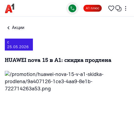
А1 плюс
Акции
с
25.05.2026
HUAWEI nova 15 в А1: скидка продлена