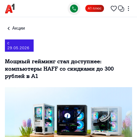
А1 плюс
Акции
с
29.05.2026
Мощный гейминг стал доступнее:
компьютеры HAFF со скидками до 300
рублей в А1