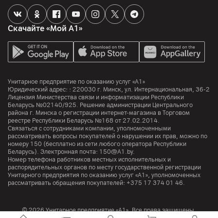
Скачайте «Мой А1»
Унитарное предприятие по оказанию услуг «А1»
Юридический адрес: :
220030
г. Минск
,
ул. Интернациональная, 36-2
Лицензия Министерства связи и информатизации Республики
Беларусь №02140/925. Решение администрации Центрального
района г. Минска о регистрации интернет-магазина в Торговом
реестре Республики Беларусь №168 от 27.02.2014.
Связаться с сотрудниками компании, уполномоченными
рассматривать вопросы покупателей о нарушении их прав, можно по
номеру
150
(бесплатно из сети любого оператора Республики
Беларусь). Электронная почта:
150@A1.by.
Номер телефона работников местных исполнительных и
распорядительных органов по месту государственной регистрации
Унитарного предприятия по оказанию услуг «А1», уполномоченных
рассматривать обращения покупателей:
+375 17 374 01 46.
© 2026 Унитарное предприятие «А1». Все права защищены.