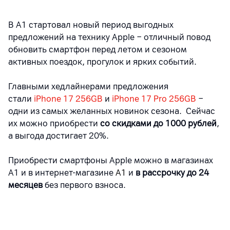
В A1 стартовал новый период выгодных
предложений на технику Apple
−
отличный повод
обновить смартфон перед летом и сезоном
активных поездок, прогулок и ярких событий.
Главными хедлайнерами предложения
стали
iPhone 17 256GB
и
iPhone 17 Pro 256GB
−
одни из самых желанных новинок сезона.
Сейчас
их можно приобрести
со скидками до 1000 рублей
,
а выгода достигает 20%.
Приобрести смартфоны Apple можно в магазинах
A1 и в интернет-магазине
A1
и
в рассрочку до 24
месяцев
без первого взноса.