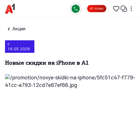
А1 плюс
Акции
с
16.05.2026
Новые скидки на iPhone в А1