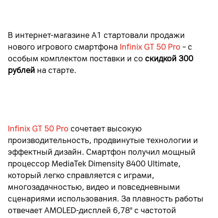
В интернет-магазине А1 стартовали продажи
нового игрового смартфона
Infinix GT 50 Pro
–
с
особым комплектом поставки и со
скидкой 300
рублей
на старте.
Infinix GT 50 Pro
сочетает высокую
производительность, продвинутые технологии и
эффектный дизайн. Смартфон получил мощный
процессор MediaTek Dimensity 8400 Ultimate,
который легко справляется с играми,
многозадачностью, видео и повседневными
сценариями использования. За плавность работы
отвечает AMOLED-дисплей 6,78" с частотой