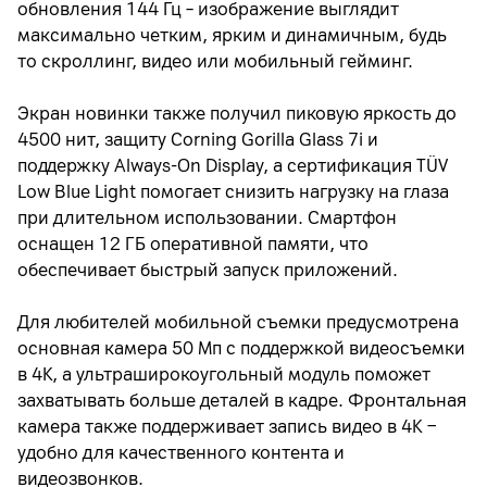
обновления 144 Гц
–
изображение выглядит
максимально четким, ярким и динамичным, будь
то скроллинг, видео или мобильный гейминг.
Экран новинки также получил пиковую яркость до
4500 нит, защиту Corning Gorilla Glass 7i и
поддержку Always-On Display, а сертификация TÜV
Low Blue Light помогает снизить нагрузку на глаза
при длительном использовании. Смартфон
оснащен 12 ГБ оперативной памяти, что
обеспечивает быстрый запуск приложений.
Для любителей мобильной съемки предусмотрена
основная камера 50 Мп с поддержкой видеосъемки
в 4K, а ультраширокоугольный модуль поможет
захватывать больше деталей в кадре. Фронтальная
камера также поддерживает запись видео в 4K
−
удобно для качественного контента и
видеозвонков.