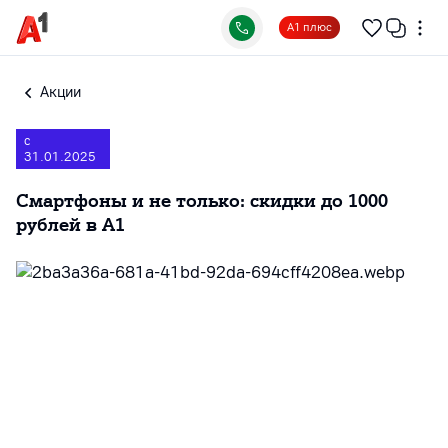
А1 плюс
Акции
с
31.01.2025
Смартфоны и не только: скидки до 1000
рублей в А1