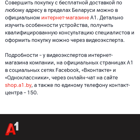
Совершить покупку с бесплатной доставкой по
любому адресу в пределах Беларуси можно в
официальном
интернет-магазине
А1. Детально
изучить особенности устройства, получить
квалифицированную консультацию специалистов и
оформить покупку можно через видеоэксперта.
Подробности – у видеоэкспертов интернет-
магазина компании, на официальных страницах A1
в социальных сетях Facebook, «Вконтакте» и
«Одноклассники», через онлайн-чат на сайте
shop.a1.by
, а также по единому телефону контакт-
центра – 150.