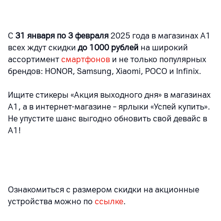
С
31 января по 3 февраля
2025 года в магазинах А1
всех ждут скидки
до 1000 рублей
на широкий
ассортимент
смартфонов
и не только популярных
брендов: HONOR, Samsung, Xiaomi, POCO и Infinix.
Ищите стикеры «Акция выходного дня» в магазинах
А1, а в интернет-магазине – ярлыки «Успей купить».
Не упустите шанс выгодно обновить свой девайс в
А1!
Ознакомиться с размером скидки на акционные
устройства можно по
ссылке
.